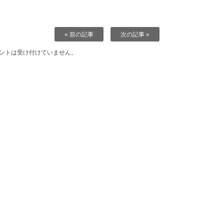
« 前の記事
次の記事 »
ントは受け付けていません。