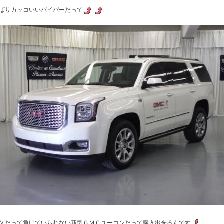
ぱりカッコいいバイパーだって
Ｖだって負けていられない新型ＧＭＣユーコンだって購入出来るんです