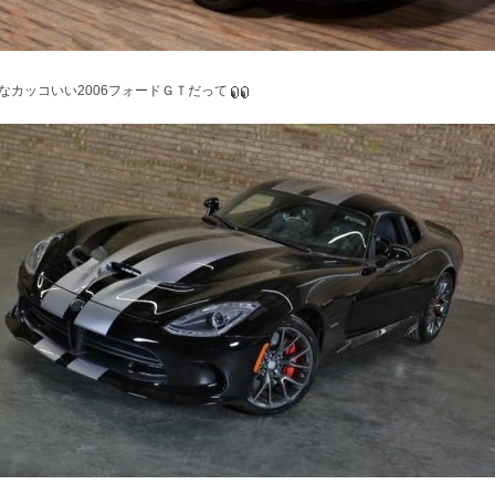
なカッコいい2006フォードＧＴだって