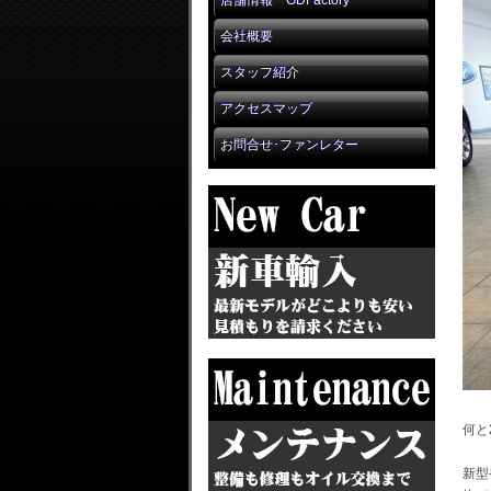
店舗情報 GDFactory
会社概要
スタッフ紹介
アクセスマップ
お問合せ･ファンレター
何と
新型