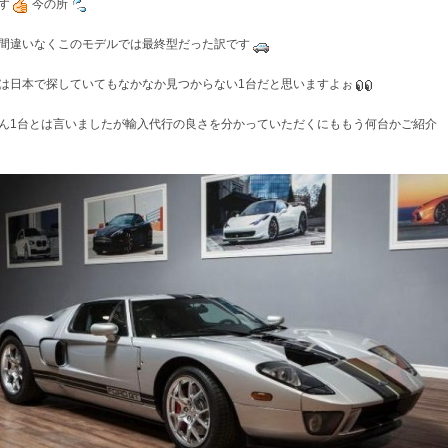
す
今の所
間違いなくこのモデルでは最終型だった訳です
は日本で探していてもなかなか見つからない1台だと思いますよぉ
ん1台とは言いましたが輸入代行の良さを分かっていただくにももう何台かご紹介