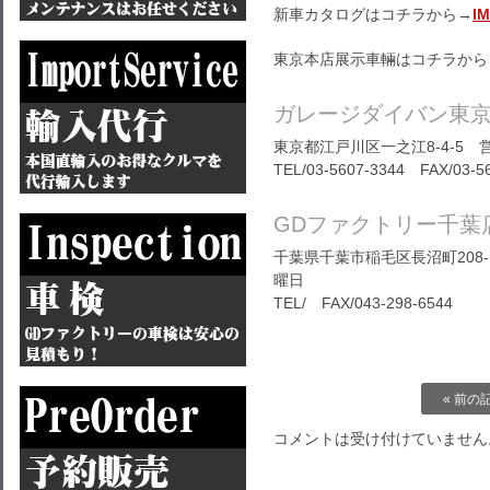
新車カタログはコチラから→
I
東京本店展示車輛はコチラから
ガレージダイバン東
東京都江戸川区一之江8-4-5 営
TEL/03-5607-3344 FAX/03-5
GDファクトリー千葉
千葉県千葉市稲毛区長沼町208-1
曜日
TEL/ FAX/043-298-6544
« 前の
コメントは受け付けていません