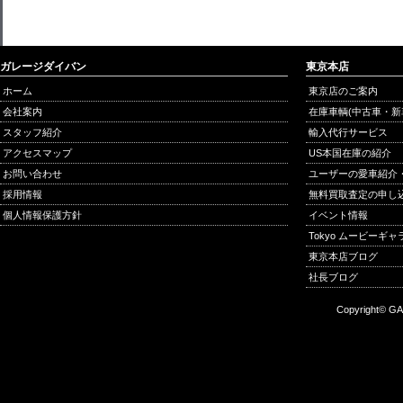
ガレージダイバン
東京本店
ホーム
東京店のご案内
会社案内
在庫車輌(中古車・新
スタッフ紹介
輸入代行サービス
アクセスマップ
US本国在庫の紹介
お問い合わせ
ユーザーの愛車紹介
採用情報
無料買取査定の申し
個人情報保護方針
イベント情報
Tokyo ムービーギ
東京本店ブログ
社長ブログ
Copyright© GA