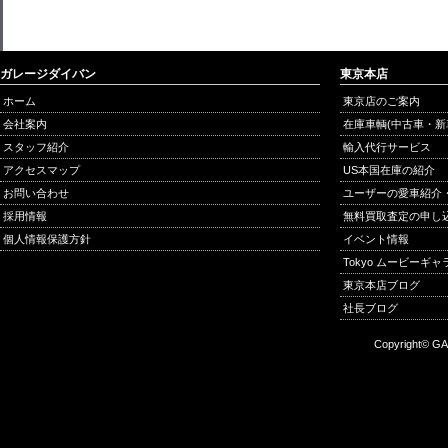
ガレージダイバン
東京本店
ホーム
東京店のご案内
会社案内
在庫車輌(中古車・新
スタッフ紹介
輸入代行サービス
アクセスマップ
US本国在庫の紹介
お問い合わせ
ユーザーの愛車紹介
採用情報
無料買取査定の申し
個人情報保護方針
イベント情報
Tokyo ムービーギ
東京本店ブログ
社長ブログ
Copyright© GA