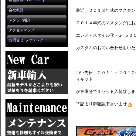
店舗情報 GDFactory
会社概要
最近、２０１３年式のマスタン
スタッフ紹介
２０１４年式のマスタングにお
アクセスマップ
エレノアスタイル化・GT５０
お問合せ･ファンレター
カスタムのお問い合わせをいた
つい先日、２０１１～２０１２
ィキット
が在庫分で１セット入荷致しま
下記より御確認下さいませ