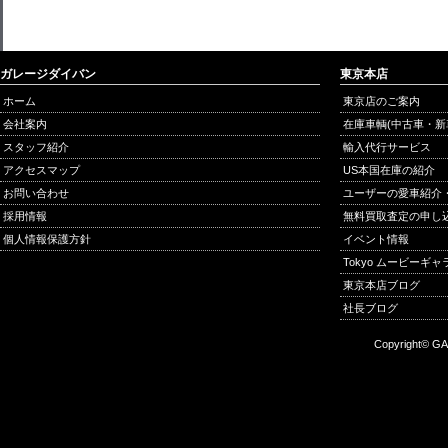
ガレージダイバン
東京本店
ホーム
東京店のご案内
会社案内
在庫車輌(中古車・新
スタッフ紹介
輸入代行サービス
アクセスマップ
US本国在庫の紹介
お問い合わせ
ユーザーの愛車紹介
採用情報
無料買取査定の申し
個人情報保護方針
イベント情報
Tokyo ムービーギ
東京本店ブログ
社長ブログ
Copyright© GA