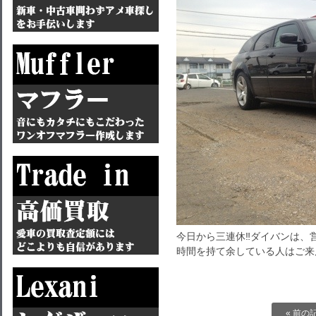
今日から三連休‼ダイバンは、
時間を持て余している人はご来
« 前の