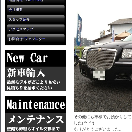
店舗情報 GDFactory
会社概要
スタッフ紹介
アクセスマップ
お問合せ･ファンレター
その他にも車検でお預かりして
した(*^_^*)
ありがとうございました。