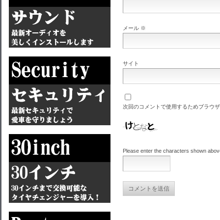
メール
※
サイト
次回のコメントで使用するためブラウザ
Please enter the characters shown abov