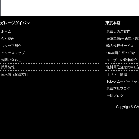
ガレージダイバン
東京本店
ホーム
東京店のご案内
会社案内
在庫車輌(中古車・新
スタッフ紹介
輸入代行サービス
アクセスマップ
US本国在庫の紹介
お問い合わせ
ユーザーの愛車紹介
採用情報
無料買取査定の申し
個人情報保護方針
イベント情報
Tokyo ムービーギ
東京本店ブログ
社長ブログ
Copyright© GA