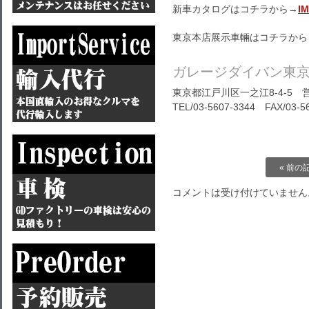
新車カタログはコチラから→
I
東京本店展示車輛はコチラから
ガレージダイバン東
東京都江戸川区一之江8-4-5 営
TEL/03-5607-3344 FAX/03-5
« 前の
コメントは受け付けていません