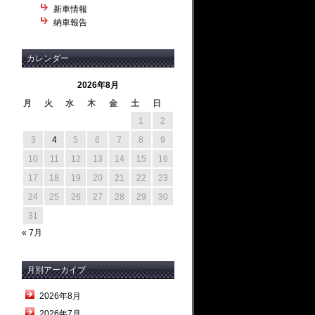
新車情報
納車報告
カレンダー
2026年8月
月
火
水
木
金
土
日
1
2
3
4
5
6
7
8
9
10
11
12
13
14
15
16
17
18
19
20
21
22
23
24
25
26
27
28
29
30
31
« 7月
月別アーカイブ
2026年8月
2026年7月