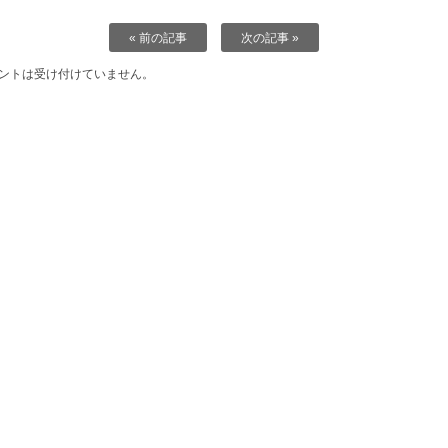
« 前の記事
次の記事 »
ントは受け付けていません。