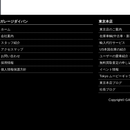
ガレージダイバン
東京本店
ホーム
東京店のご案内
会社案内
在庫車輌(中古車・新
スタッフ紹介
輸入代行サービス
アクセスマップ
US本国在庫の紹介
お問い合わせ
ユーザーの愛車紹介
採用情報
無料買取査定の申し
個人情報保護方針
イベント情報
Tokyo ムービーギ
東京本店ブログ
社長ブログ
Copyright© GA