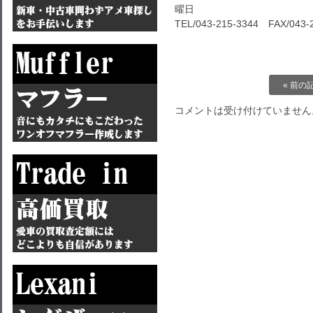
曜日
TEL/043-215-3344 FAX/043-
« 前の
コメントは受け付けていません