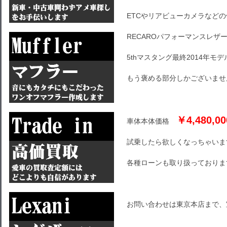
ETCやリアビューカメラなど
RECAROパフォーマンスレザ
5thマスタング最終2014年モデ
もう褒める部分しかございませ
￥4,480,00
車体本体価格
試乗したら欲しくなっちゃいま
各種ローンも取り扱っておりま
お問い合わせは東京本店まで、