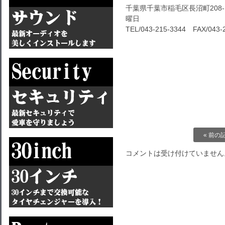
千葉県千葉市稲毛区長沼町208-1
曜日
TEL/043-215-3344 FAX/043-
« 前の
コメントは受け付けていません