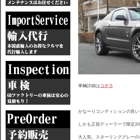
車輛詳細は
コチラ
かなーりコンディションの良いこ
しかも正規ディーラーで限定20
大人気、スターリンググレーの