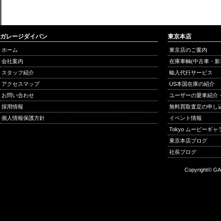
ガレージダイバン
東京本店
ホーム
東京店のご案内
会社案内
在庫車輌(中古車・新
スタッフ紹介
輸入代行サービス
アクセスマップ
US本国在庫の紹介
お問い合わせ
ユーザーの愛車紹介
採用情報
無料買取査定の申し
個人情報保護方針
イベント情報
Tokyo ムービーギ
東京本店ブログ
社長ブログ
Copyright© GA