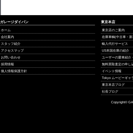
ガレージダイバン
東京本店
ホーム
東京店のご案内
会社案内
在庫車輌(中古車・新
スタッフ紹介
輸入代行サービス
アクセスマップ
US本国在庫の紹介
お問い合わせ
ユーザーの愛車紹介
採用情報
無料買取査定の申し
個人情報保護方針
イベント情報
Tokyo ムービーギ
東京本店ブログ
社長ブログ
Copyright© GA