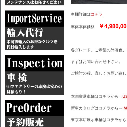
車輛詳細は
コチラ
￥4,980,00
車体本体価格
各グレード、ご希望の外装色、
まずはお問い合わせ下さい。
ご検討の程、宜しくお願い致し
本国厳選車輛はコチラから→
U
新車カタログはコチラから→
I
東京本店展示車輛はコチラから