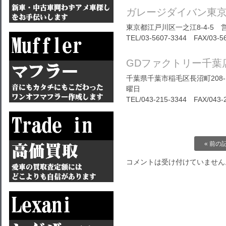
ガレージダイバン東
東京都江戸川区一之江8-4-5 営
TEL/03-5607-3344 FAX/03-5
GDファクトリー千葉
千葉県千葉市稲毛区長沼町208-1
曜日
TEL/043-215-3344 FAX/043-
« 前の
コメントは受け付けていません