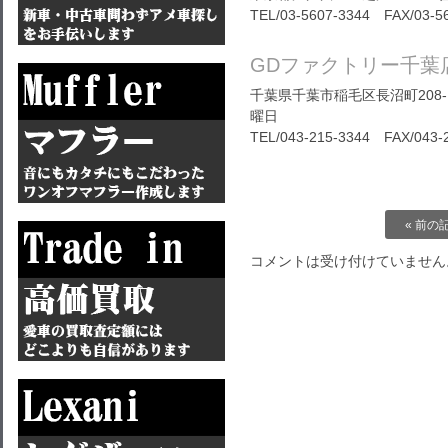
TEL/03-5607-3344 FAX/03-5
GDファクトリー千葉
千葉県千葉市稲毛区長沼町208-1
曜日
TEL/043-215-3344 FAX/043-
« 前の
コメントは受け付けていません