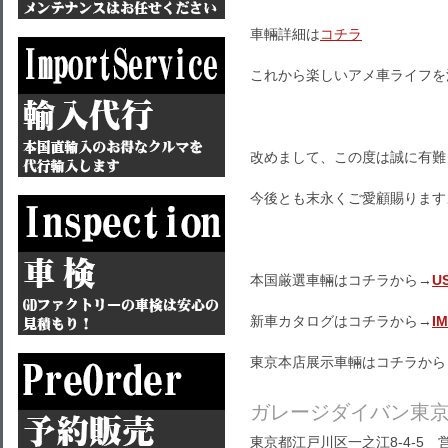
車輛詳細は
コチラ
これから楽しいアメ車ライフを
改めまして、この度は誠に有難
今後とも末永くご愛顧賜ります
本国厳選車輛はコチラから→
U
新車カタログはコチラから→
I
東京本店展示車輛はコチラから
ガレージダイバン東
東京都江戸川区一之江8-4-5 営