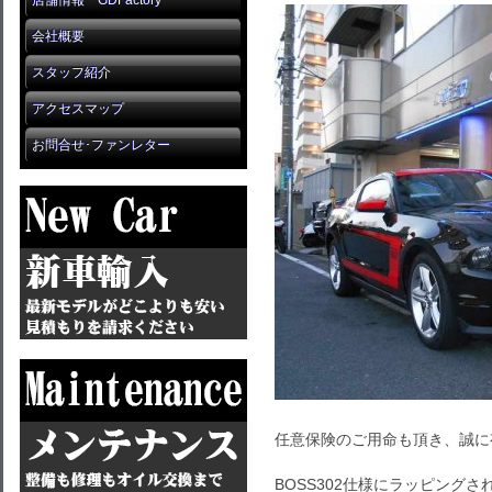
店舗情報 GDFactory
会社概要
スタッフ紹介
アクセスマップ
お問合せ･ファンレター
任意保険のご用命も頂き、誠に
BOSS302仕様にラッピングされ