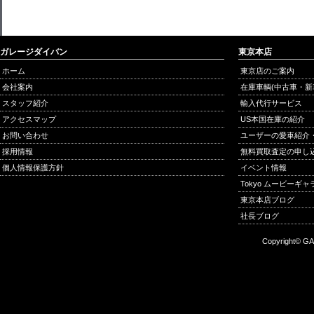
ガレージダイバン
東京本店
ホーム
東京店のご案内
会社案内
在庫車輌(中古車・新
スタッフ紹介
輸入代行サービス
アクセスマップ
US本国在庫の紹介
お問い合わせ
ユーザーの愛車紹介
採用情報
無料買取査定の申し
個人情報保護方針
イベント情報
Tokyo ムービーギ
東京本店ブログ
社長ブログ
Copyright© GA