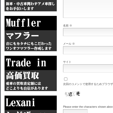
名前
※
メール
※
サイト
次回のコメントで使用するためブラウザ
Please enter the characters shown abov