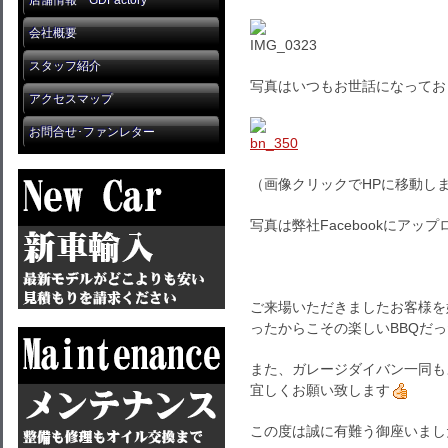
店舗情報 GDFactory
会社概要
スタッフ紹介
写真はいつもお世話になっておりま
アクセスマップ
お問合せ･ファンレター
（画像クリックでHPに移動し
写真は弊社Facebookにア
ご来場いただきましたお客様を
ったからこその楽しいBBQだ
また、ガレージダイバン一同も
宜しくお願い致します
この度は誠に有難う御座いまし