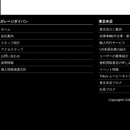
ガレージダイバン
東京本店
ホーム
東京店のご案内
会社案内
在庫車輌(中古車・新
スタッフ紹介
輸入代行サービス
アクセスマップ
US本国在庫の紹介
お問い合わせ
ユーザーの愛車紹介
採用情報
無料買取査定の申し
個人情報保護方針
イベント情報
Tokyo ムービーギ
東京本店ブログ
社長ブログ
Copyright© GA