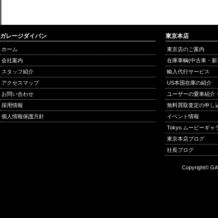
ガレージダイバン
東京本店
ホーム
東京店のご案内
会社案内
在庫車輌(中古車・新
スタッフ紹介
輸入代行サービス
アクセスマップ
US本国在庫の紹介
お問い合わせ
ユーザーの愛車紹介
採用情報
無料買取査定の申し
個人情報保護方針
イベント情報
Tokyo ムービーギ
東京本店ブログ
社長ブログ
Copyright© GA