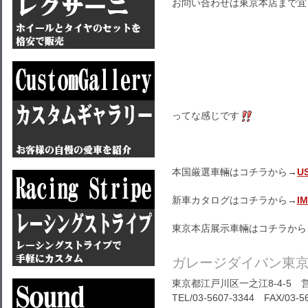
お問い合わせは東京本店まで宜
ってな感じです
本国厳選車輛はコチラから→
U
新車カタログはコチラから→
I
東京本店展示車輛はコチラから
ガレージダイバン東
東京都江戸川区一之江8-4-5 営
TEL/03-5607-3344 FAX/03-5