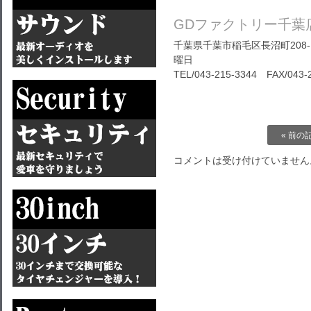
GDファクトリー千葉
千葉県千葉市稲毛区長沼町208-1
曜日
TEL/
043-215-3344
FAX/043-2
« 前の
コメントは受け付けていません