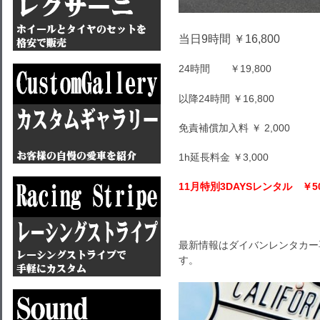
当日9時間 ￥16,800
24時間 ￥19,800
以降24時間 ￥16,800
免責補償加入料 ￥ 2,000
1h延長料金 ￥3,000
11月特別3DAYSレンタル ￥50
最新情報はダイバンレンタカー専
す。