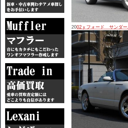
20
02ｙフォード サンダーバ