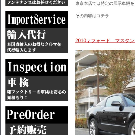
東京本店では特定の展示車輛を
その内容はコチラ
2010ｙフォード マスタング