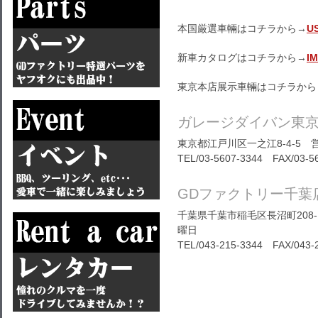
本国厳選車輛はコチラから→
U
新車カタログはコチラから→
I
東京本店展示車輛はコチラから
ガレージダイバン東
東京都江戸川区一之江8-4-5 営
TEL/03-5607-3344 FAX/03-5
GDファクトリー千葉
千葉県千葉市稲毛区長沼町208-1
曜日
TEL/
043-215-3344
FAX/043-2