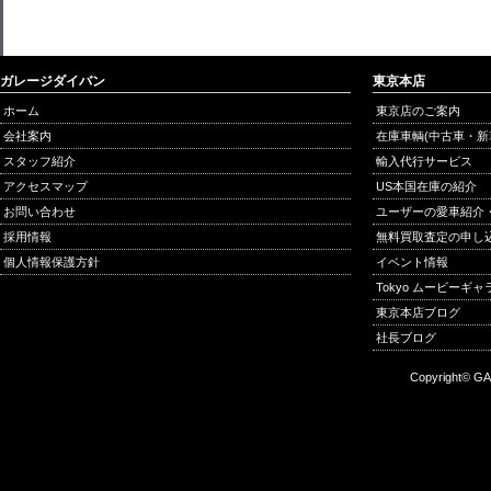
ガレージダイバン
東京本店
ホーム
東京店のご案内
会社案内
在庫車輌(中古車・新
スタッフ紹介
輸入代行サービス
アクセスマップ
US本国在庫の紹介
お問い合わせ
ユーザーの愛車紹介
採用情報
無料買取査定の申し
個人情報保護方針
イベント情報
Tokyo ムービーギ
東京本店ブログ
社長ブログ
Copyright© GA