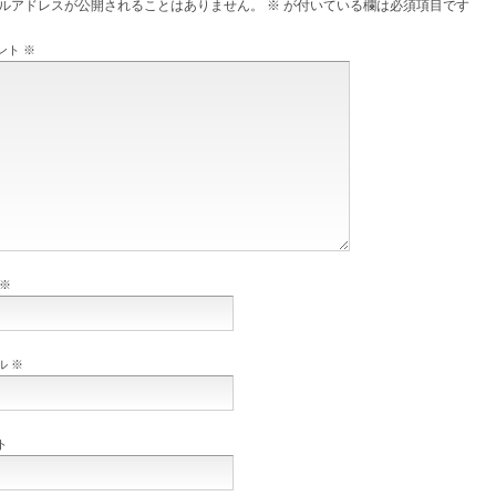
ルアドレスが公開されることはありません。
※
が付いている欄は必須項目です
ント
※
※
ル
※
ト