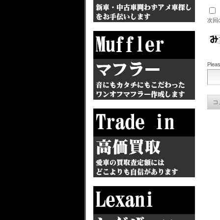
次回
Pleas