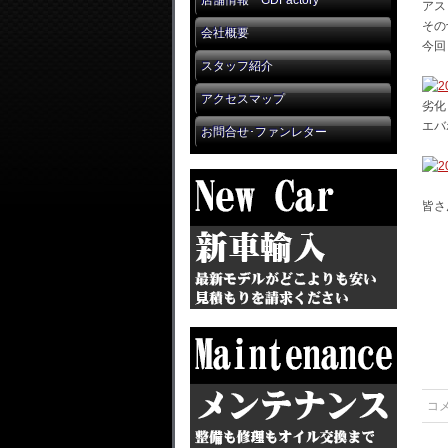
店舗情報 GDFactory
アス
その
会社概要
今回
スタッフ紹介
アクセスマップ
劣化
エバ
お問合せ･ファンレター
皆さ
コ