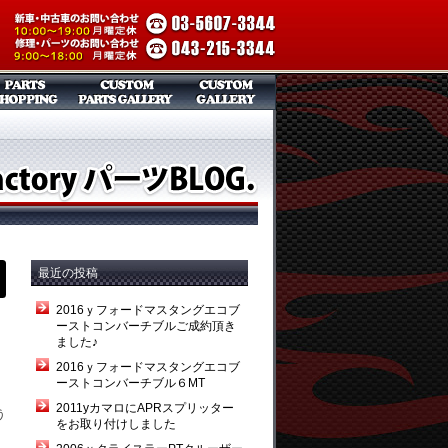
最近の投稿
2016ｙフォードマスタングエコブ
ーストコンバーチブルご成約頂き
ました♪
2016ｙフォードマスタングエコブ
ーストコンバーチブル６MT
2011yカマロにAPRスプリッター
う
をお取り付けしました