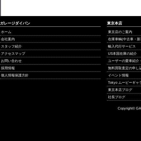
ガレージダイバン
東京本店
ホーム
東京店のご案内
会社案内
在庫車輌(中古車・新
スタッフ紹介
輸入代行サービス
アクセスマップ
US本国在庫の紹介
お問い合わせ
ユーザーの愛車紹介
採用情報
無料買取査定の申し
個人情報保護方針
イベント情報
Tokyo ムービーギ
東京本店ブログ
社長ブログ
Copyright© GA