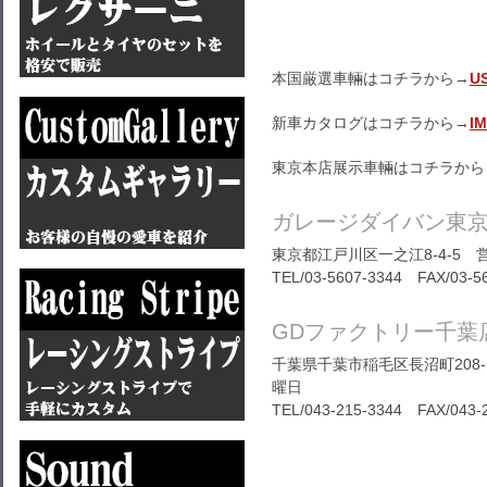
本国厳選車輛はコチラから→
U
新車カタログはコチラから→
I
東京本店展示車輛はコチラから
ガレージダイバン東
東京都江戸川区一之江8-4-5 営
TEL/03-5607-3344 FAX/03-5
GDファクトリー千葉
千葉県千葉市稲毛区長沼町208-1
曜日
TEL/
043-215-3344
FAX/043-2