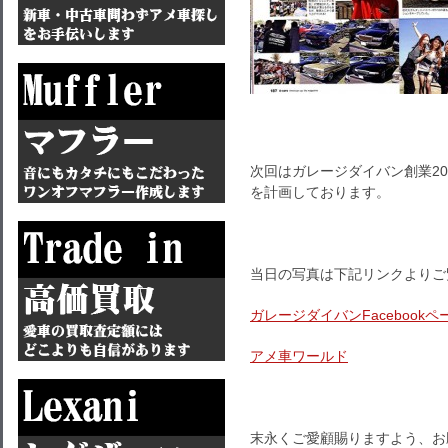
次回はガレージダイバン創業2
を計画しております。
当日の写真は下記リンクよりご
ガレージダイバンFacebookペ
アメ車ワールド
末永くご愛顧賜りますよう、お