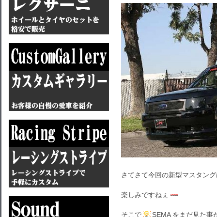
さてさて今回の新型マスタング
楽しみですねぇ
そこで
SEMA をまだ見た