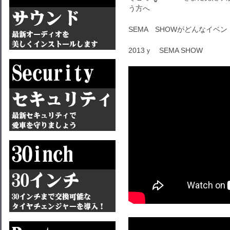
う方へ
SEMA SHOWがどんなイベ
2013ｙ SEMA SHOW