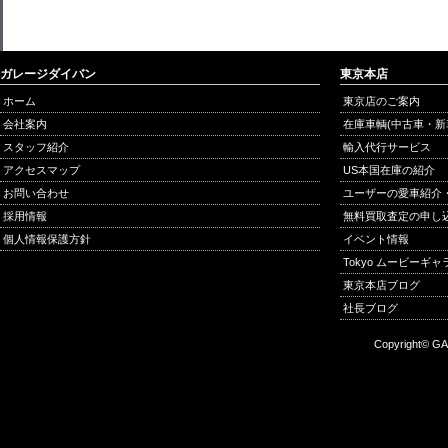
ガレージダイバン
東京本店
ホーム
東京店のご案内
会社案内
在庫車輌(中古車・新
スタッフ紹介
輸入代行サービス
アクセスマップ
US本国在庫の紹介
お問い合わせ
ユーザーの愛車紹介
採用情報
無料買取査定の申し
個人情報保護方針
イベント情報
Tokyo ムービーギ
東京本店ブログ
社長ブログ
Copyright© GA