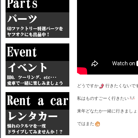
どうですか
行きたくないで
私はものすごーく行きたい
来年どなたか一緒に行きましょ
ではまた