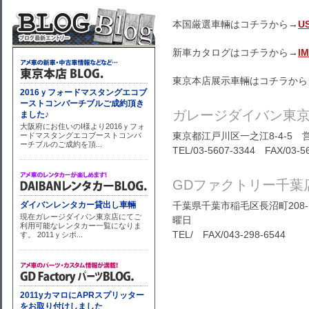
本国厳選車輛はコチラから→
U
新車カタログはコチラから→
I
東京本店展示車輛はコチラから
ガレージダイバン東
東京都江戸川区一之江8-4-5 営
TEL/03-5607-3344 FAX/03-5
GDファクトリー千葉
千葉県千葉市稲毛区長沼町208-1
曜日
TEL/ FAX/043-298-6544