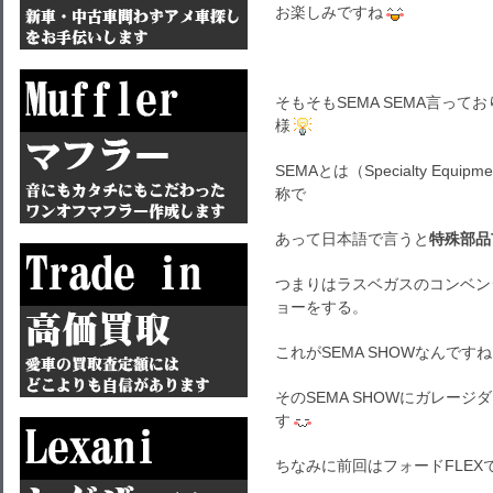
お楽しみですね
そもそもSEMA SEMA言って
様
SEMAとは（
Specialty Equipme
称で
あって日本語で言うと
特殊部品
つまりはラスベガスのコンベン
ョーをする。
これがSEMA SHOWなんですね
そのSEMA SHOWにガレー
す
ちなみに前回はフォードFLEX