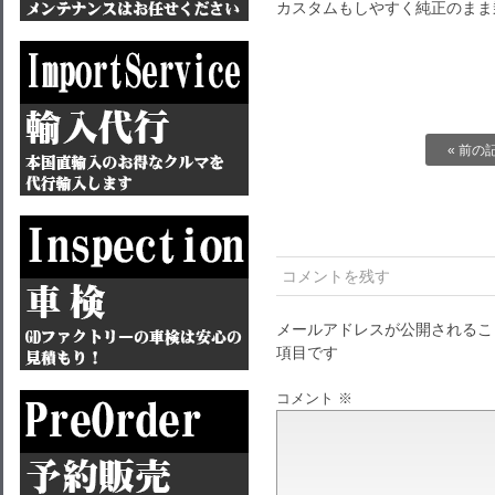
カスタムもしやすく純正のまま
« 前の
コメントを残す
メールアドレスが公開されるこ
項目です
コメント
※