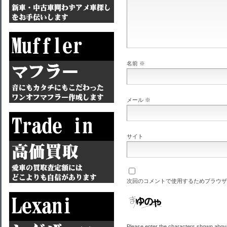
名前
※
メール
※
サイト
次回のコメントで使用するためブラウザ
Please enter the characters shown abov