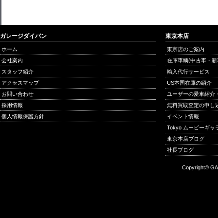
ガレージダイバン
東京本店
ホーム
東京店のご案内
会社案内
在庫車輌(中古車・新
スタッフ紹介
輸入代行サービス
アクセスマップ
US本国在庫の紹介
お問い合わせ
ユーザーの愛車紹介
採用情報
無料買取査定の申し
個人情報保護方針
イベント情報
Tokyo ムービーギ
東京本店ブログ
社長ブログ
Copyright© GA