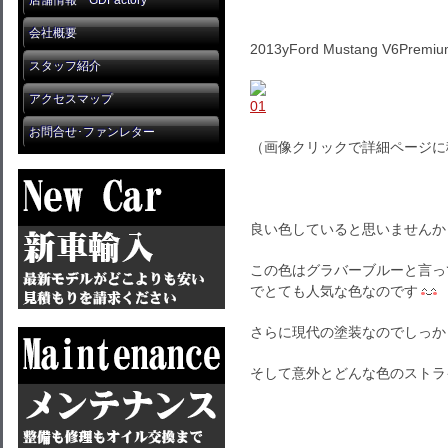
店舗情報 GDFactory
会社概要
2013yFord Mustang V6Premi
スタッフ紹介
アクセスマップ
お問合せ･ファンレター
（画像クリックで詳細ページに
良い色していると思いませんか
この色はグラバーブルーと言っ
でとても人気な色なのです
さらに現代の塗装なのでしっか
そして意外とどんな色のストラ