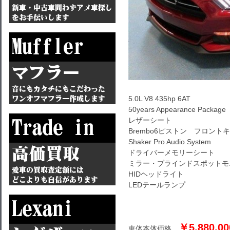
5.0L V8 435hp 6AT
50years Appearance Package
レザーシート
Brembo6ピストン フロント
Shaker Pro Audio System
ドライバーメモリーシート
ミラー・ブラインドスポットモ
HIDヘッドライト
LEDテールランプ
￥5,880,00
車体本体価格