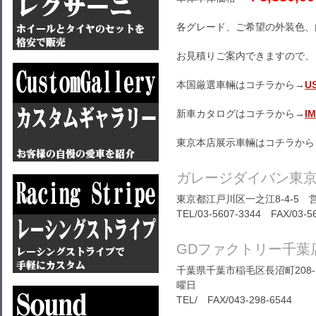
各グレード、ご希望の外装色、
お見積りご案内できますので、
本国厳選車輛はコチラから→
U
新車カタログはコチラから→
I
東京本店展示車輛はコチラから
ガレージダイバン東
東京都江戸川区一之江8-4-5 営
TEL/03-5607-3344 FAX/03-5
GDファクトリー千葉
千葉県千葉市稲毛区長沼町208-1
曜日
TEL/ FAX/043-298-6544