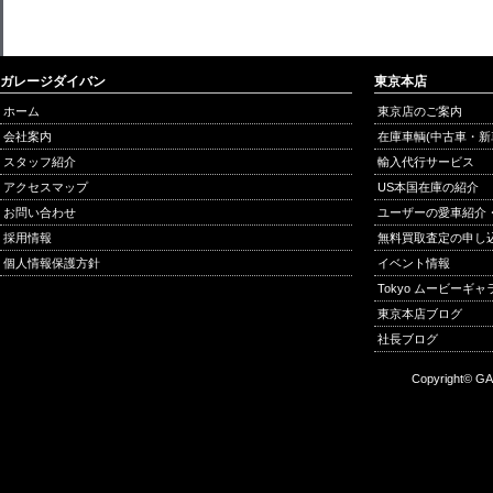
ガレージダイバン
東京本店
ホーム
東京店のご案内
会社案内
在庫車輌(中古車・新
スタッフ紹介
輸入代行サービス
アクセスマップ
US本国在庫の紹介
お問い合わせ
ユーザーの愛車紹介
採用情報
無料買取査定の申し
個人情報保護方針
イベント情報
Tokyo ムービーギ
東京本店ブログ
社長ブログ
Copyright© GA