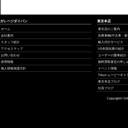
ガレージダイバン
東京本店
ホーム
東京店のご案内
会社案内
在庫車輌(中古車・新
スタッフ紹介
輸入代行サービス
アクセスマップ
US本国在庫の紹介
お問い合わせ
ユーザーの愛車紹介
採用情報
無料買取査定の申し
個人情報保護方針
イベント情報
Tokyo ムービーギ
東京本店ブログ
社長ブログ
Copyright© GA