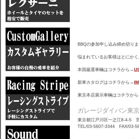
BBQの参加申し込み締め切り
悩まれているお客様はとにかく
本国厳選車輛はコチラから→
U
新車カタログはコチラから→
I
東京本店展示車輛はコチラから
ガレージダイバン東
東京都江戸川区一之江8-4-5 営
TEL/03-5607-3344 FAX/03-5