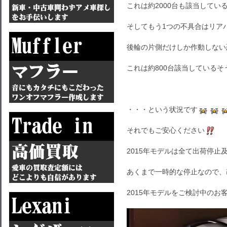
これは約2000台も該当してい
そしてもう1つの不具合はリア
後輪の片側だけしか作動しない
これは約800台該当しているそ
・・・という状況です
それでもご安心ください
2015年モデルは全て出荷停止
あくまで一時的な停止なので、
2015年モデルをご検討中の