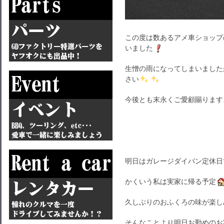
この度は数あるアメ車ショップ
いました
生憎の雨になってしまいました
さい
今後とも末永くご愛顧賜ります
明日はガレージダイバン定休日
かくいう私は実家に帰る予定
久しぶりのおふくろの味が楽し
そんなことより明日お勤めのお