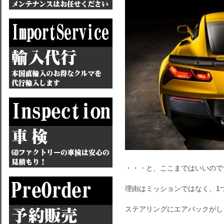
・・・と、ここまではいいので
理由はミッションではなく、1
ステアリングにエアバックがし