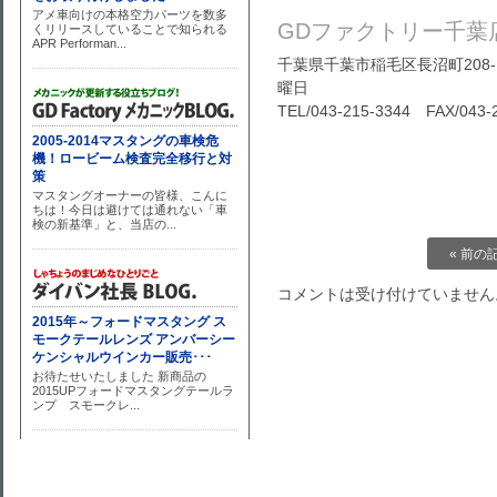
GDファクトリー千葉
千葉県千葉市稲毛区長沼町208-1
曜日
TEL/043-215-3344 FAX/043-
« 前の
コメントは受け付けていません