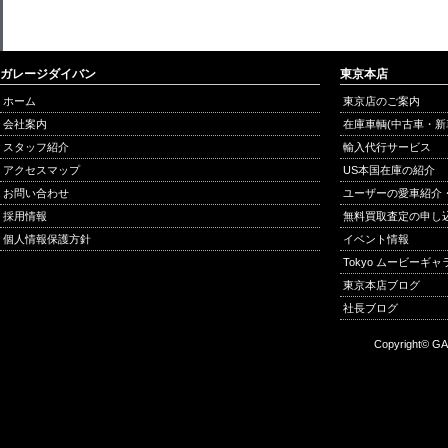
ガレージダイバン
東京本店
ホーム
東京店のご案内
会社案内
在庫車輌(中古車・新
スタッフ紹介
輸入代行サービス
アクセスマップ
US本国在庫の紹介
お問い合わせ
ユーザーの愛車紹介
採用情報
無料買取査定の申し
個人情報保護方針
イベント情報
Tokyo ムービーギ
東京本店ブログ
社長ブログ
Copyright© GA