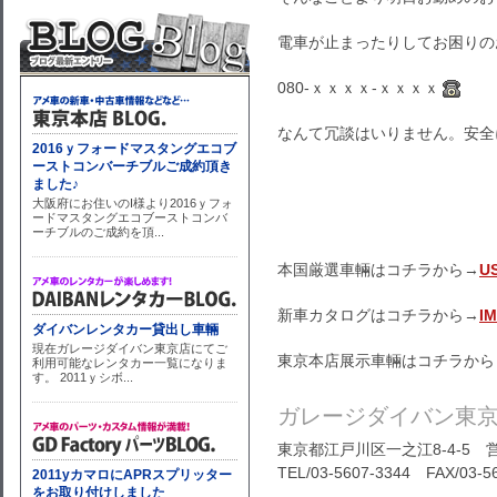
電車が止まったりしてお困りの
080-ｘｘｘｘ-ｘｘｘｘ
なんて冗談はいりません。安全
本国厳選車輛はコチラから→
U
新車カタログはコチラから→
I
東京本店展示車輛はコチラから
ガレージダイバン東
東京都江戸川区一之江8-4-5 営
TEL/03-5607-3344 FAX/03-5