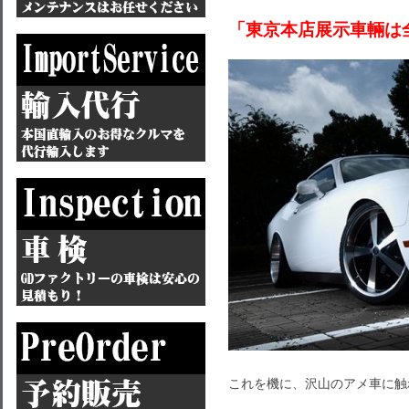
「東京本店展示車輛は
これを機に、沢山のアメ車に触