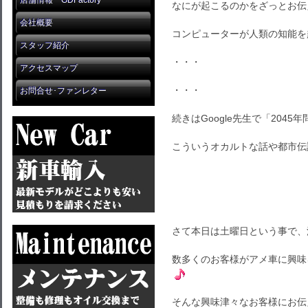
店舗情報 GDFactory
なにが起こるのかをざっとお伝
会社概要
コンピューターが人類の知能を
スタッフ紹介
・・・
アクセスマップ
・・・
お問合せ･ファンレター
続きはGoogle先生で「2045
こういうオカルトな話や都市伝
さて本日は土曜日という事で、
数多くのお客様がアメ車に興味
そんな興味津々なお客様にお伝