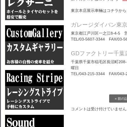
東京本店展示車輛はコチラから
ガレージダイバン東
東京都江戸川区一之江8-4-5 営
TEL/03-5607-3344 FAX/03-5
GDファクトリー千葉
千葉県千葉市稲毛区長沼町208-1
曜日
TEL/043-215-3344 FAX/043-
« 前の
コメントは受け付けていません