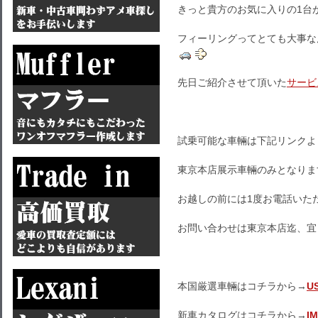
きっと貴方のお気に入りの1台
フィーリングってとても大事な
先日ご紹介させて頂いた
サービ
試乗可能な車輛は下記リンクよ
東京本店展示車輛のみとなりま
お越しの前には1度お電話いた
お問い合わせは東京本店迄、宜
本国厳選車輛はコチラから→
U
新車カタログはコチラから→
I