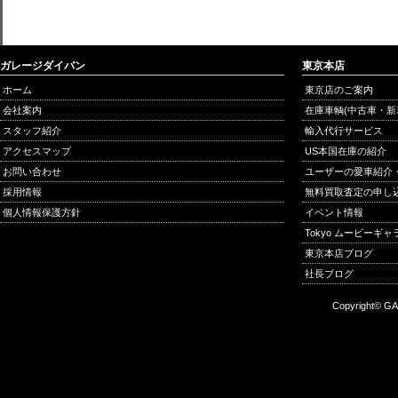
ガレージダイバン
東京本店
ホーム
東京店のご案内
会社案内
在庫車輌(中古車・新
スタッフ紹介
輸入代行サービス
アクセスマップ
US本国在庫の紹介
お問い合わせ
ユーザーの愛車紹介
採用情報
無料買取査定の申し
個人情報保護方針
イベント情報
Tokyo ムービーギ
東京本店ブログ
社長ブログ
Copyright© GA