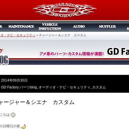
ィオ・ナビ・セキュリティ
>
チャージャー＆シエナ カスタム
2014年09月30日
GD Factory パーツblog
,
オーディオ・ナビ・セキュリティ
,
カスタム
ャージャー＆シエナ カスタム
にちは
の日曜日の夜