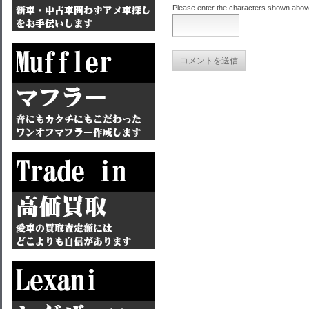
Please enter the characters shown abov