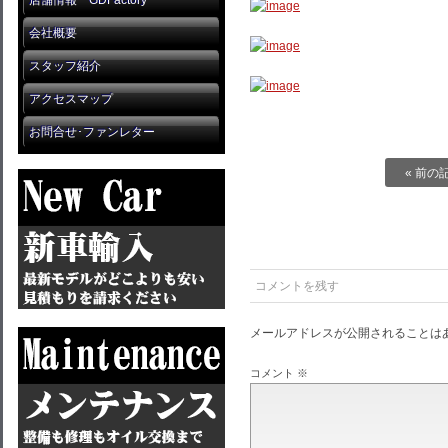
店舗情報 GDFactory
会社概要
スタッフ紹介
アクセスマップ
お問合せ･ファンレター
« 前の
コメントを残す
メールアドレスが公開されることは
コメント
※