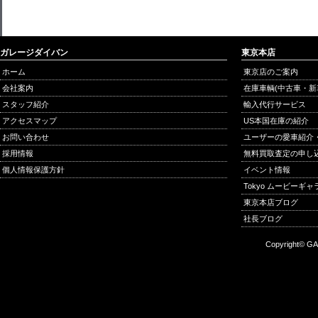
ガレージダイバン
東京本店
ホーム
東京店のご案内
会社案内
在庫車輌(中古車・新
スタッフ紹介
輸入代行サービス
アクセスマップ
US本国在庫の紹介
お問い合わせ
ユーザーの愛車紹介
採用情報
無料買取査定の申し
個人情報保護方針
イベント情報
Tokyo ムービーギ
東京本店ブログ
社長ブログ
Copyright© GA