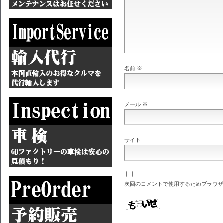
名前
※
メール
※
サイト
次回のコメントで使用するためブラウザ