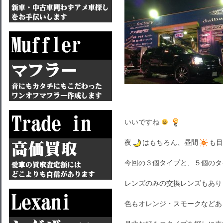
いいですね
夜
はもちろん、昼間
も目
今回の３個タイプと、５個のタ
レンズのみの交換レンズもあり
色もオレンジ・スモークなどあ