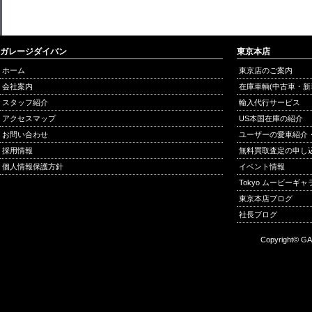
ガレージダイバン
東京本店
ホーム
東京店のご案内
会社案内
在庫車輌(中古車・新
スタッフ紹介
輸入代行サービス
アクセスマップ
US本国在庫の紹介
お問い合わせ
ユーザーの愛車紹介
採用情報
無料買取査定の申し
個人情報保護方針
イベント情報
Tokyo ムービーギ
東京本店ブログ
社長ブログ
Copyright© GA