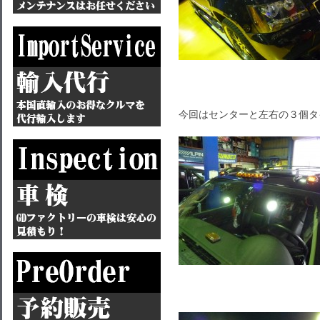
今回はセンターと左右の３個タ