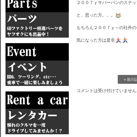
２００７ｙサバーバンのステッ
と、思った方。。。
もちろん２００７ｙ～の社外の
気になった方は是非
« 前の
コメントは受け付けていません