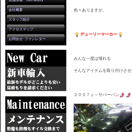
店舗情報 GDFactory
会社概要
色々ありますが、
スタッフ紹介
アクセスマップ
デューリーマーカー
お問合せ･ファンレター
みんな一度は憧れる
そんなアイテムを取り付けさせ
２００７ｙ～サバーバン