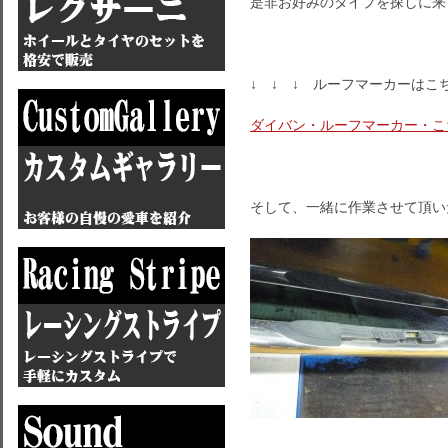
是非お好みのタイプを探しに来
↓ ↓ ↓ ルーフマーカーはこ
ダイバン・ルーフマーカー・こ
そして、一緒に作業させて頂い