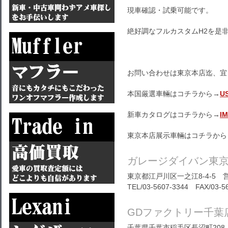
現車確認・試乗可能です。
絶好調なフルカスタムH2を是
お問い合わせは東京本店迄、宜
本国厳選車輛はコチラから→
U
新車カタログはコチラから→
I
東京本店展示車輛はコチラから
ガレージダイバン東
東京都江戸川区一之江8-4-5 営
TEL/03-5607-3344 FAX/03-5
GDファクトリー千葉
千葉県千葉市稲毛区長沼町208-1