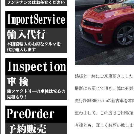
娘様と一緒にご来店頂きました
撮影にも応じて頂き、誠に有難
走行距離860ｋｍの新古車を
重ねまして、この度はご用命頂
今後とも、宜しくお願い致しま