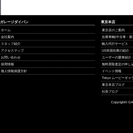
ガレージダイバン
東京本店
ホーム
東京店のご案内
会社案内
在庫車輌(中古車・新
スタッフ紹介
輸入代行サービス
アクセスマップ
US本国在庫の紹介
お問い合わせ
ユーザーの愛車紹介
採用情報
無料買取査定の申し
個人情報保護方針
イベント情報
Tokyo ムービーギ
東京本店ブログ
社長ブログ
Copyright© GA