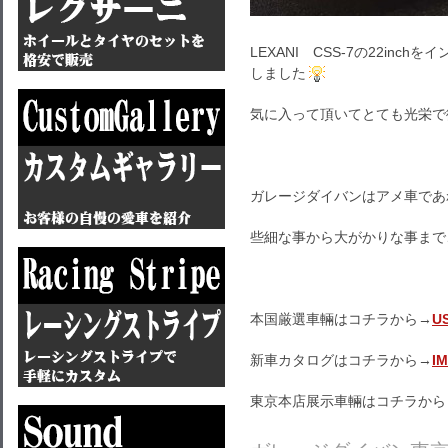
LEXANI CSS-7の22in
しました
気に入って頂いてとても光栄で
ガレージダイバンはアメ車であ
些細な事から大がかりな事まで
本国厳選車輛はコチラから→
U
新車カタログはコチラから→
I
東京本店展示車輛はコチラから