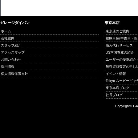
ガレージダイバン
東京本店
ホーム
東京店のご案内
会社案内
在庫車輌(中古車・新
スタッフ紹介
輸入代行サービス
アクセスマップ
US本国在庫の紹介
お問い合わせ
ユーザーの愛車紹介
採用情報
無料買取査定の申し
個人情報保護方針
イベント情報
Tokyo ムービーギ
東京本店ブログ
社長ブログ
Copyright© GA