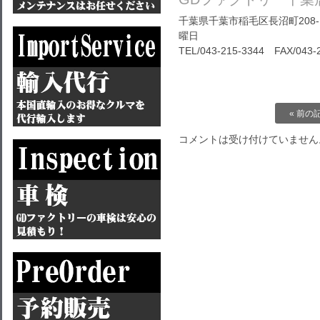
千葉県千葉市稲毛区長沼町208-1
曜日
TEL/043-215-3344 FAX/043-
« 前の
コメントは受け付けていません