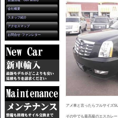
店舗情報 GDFactory
会社概要
スタッフ紹介
アクセスマップ
お問合せ･ファンレター
アメ車と言ったらフルサイズSU
その中でも最高級のエスカレー