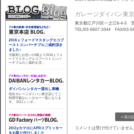
ガレージダイバン東
東京都江戸川区一之江8-4-5 営
TEL/03-5607-3344 FAX/03-5
« 前の
コメントは受け付けていません