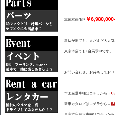
￥6,980,0
車体本体価格
新型が出ても、まだまだ大人気
東京本店でも1台展示中です。
お問い合わせ、お待ちしており
本国厳選車輛はコチラから→
U
新車カタログはコチラから→
I
東京本店展示車輛はコチラから