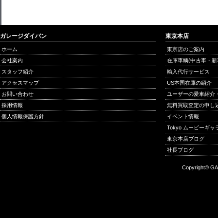
ガレージダイバン
東京本店
ホーム
東京店のご案内
会社案内
在庫車輌(中古車・新
スタッフ紹介
輸入代行サービス
アクセスマップ
US本国在庫の紹介
お問い合わせ
ユーザーの愛車紹介
採用情報
無料買取査定の申し
個人情報保護方針
イベント情報
Tokyo ムービーギ
東京本店ブログ
社長ブログ
Copyright© GA