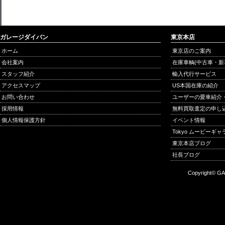
ガレージダイバン
東京本店
ホーム
東京店のご案内
会社案内
在庫車輌(中古車・新
スタッフ紹介
輸入代行サービス
アクセスマップ
US本国在庫の紹介
お問い合わせ
ユーザーの愛車紹介
採用情報
無料買取査定の申し
個人情報保護方針
イベント情報
Tokyo ムービーギ
東京本店ブログ
社長ブログ
Copyright© GA