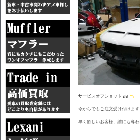
サービスオフショット
今からでもご注文受け付けます
早く欲しいお客様、誰にも奪わ