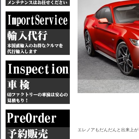
エレノアもだんだんと出来上が