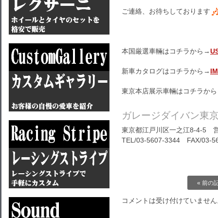
ご連絡、お待ちしております
本国厳選車輛はコチラから→
U
新車カタログはコチラから→
I
東京本店展示車輛はコチラから
ガレージダイバン東
東京都江戸川区一之江8-4-5 営
TEL/03-5607-3344 FAX/03-5
« 前の
コメントは受け付けていません