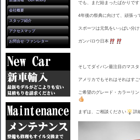
店舗情報 GDFactory
でも、まだ始まったばかりです
会社概要
4年後の祭典に向けて、頑張っ
スタッフ紹介
スポーツは元気をいっぱい分け
アクセスマップ
ガンバロウ日本
お問合せ･ファンレター
そしてダイバン最注目のマスタ
アメリカでもそれはそれはすご
ご希望のグレード・カラーリン
まずは、ご相談ください
詳