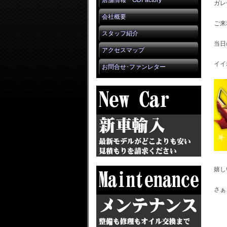
店舗情報 GDFactory
ガレ
会社概要
ご来
スタッフ紹介
当日
アクセスマップ
イイ
お問合せ･ファンレター
嬉し
さぁ