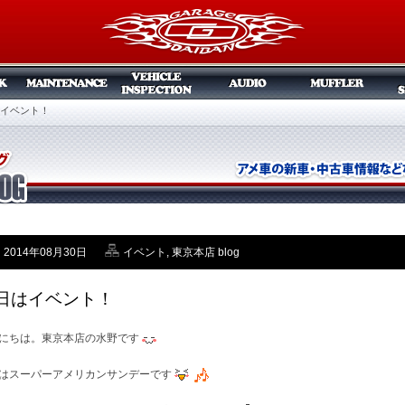
イベント！
2014年08月30日
イベント
,
東京本店 blog
日はイベント！
にちは。東京本店の水野です
はスーパーアメリカンサンデーです