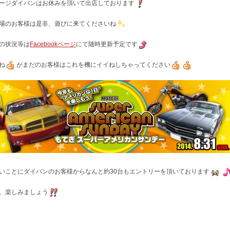
ージダイバンはお休みを頂いて出店しております
場のお客様は是非、遊びに来てくださいね
の状況等は
Facebookページ
にて随時更新予定です
ね
がまだのお客様はこれを機にイイねしちゃってください
いことにダイバンのお客様からなんと約30台もエントリーを頂いております
、楽しみましょう