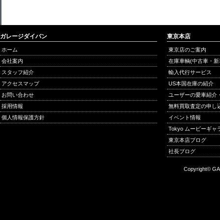
ガレージダイバン
東京本店
ホーム
東京店のご案内
会社案内
在庫車輌(中古車・新
スタッフ紹介
輸入代行サービス
アクセスマップ
US本国在庫の紹介
お問い合わせ
ユーザーの愛車紹介
採用情報
無料買取査定の申し
個人情報保護方針
イベント情報
Tokyo ムービーギ
東京本店ブログ
社長ブログ
Copyright© GA