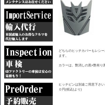
どちらのヒッチカバーもレシーバー
ます。
カラーは、艶消しの黒×艶有り
ヒッチピンは別途ご用意下さい
０円(税込)より)