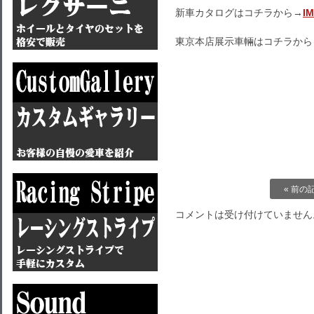
新車カタログはコチラから→
I
東京本店展示車輛はコチラから
« 前の
コメントは受け付けていません