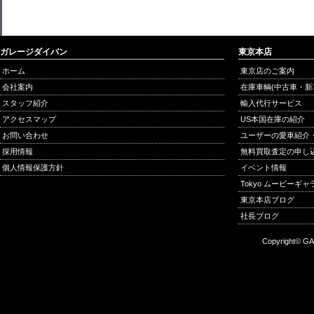
ガレージダイバン
東京本店
ホーム
東京店のご案内
会社案内
在庫車輌(中古車・新
スタッフ紹介
輸入代行サービス
アクセスマップ
US本国在庫の紹介
お問い合わせ
ユーザーの愛車紹介
採用情報
無料買取査定の申し
個人情報保護方針
イベント情報
Tokyo ムービーギ
東京本店ブログ
社長ブログ
Copyright© GA