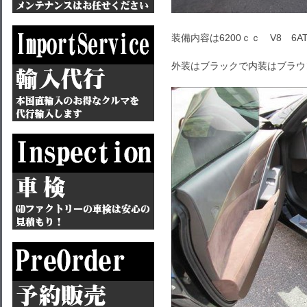
装備内容は6200ｃｃ V8 6
外装はブラックで内装はブラウ