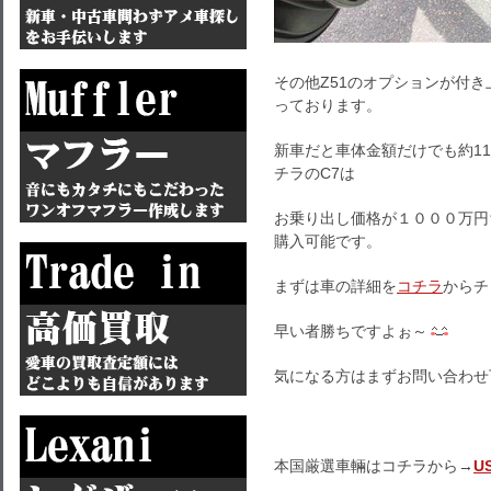
その他Z51のオプションが付
っております。
新車だと車体金額だけでも約11
チラのC7は
お乗り出し価格が１０００万円
購入可能です。
まずは車の詳細を
コチラ
からチ
早い者勝ちですよぉ～
気になる方はまずお問い合わせ
本国厳選車輛はコチラから→
U