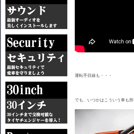
運転手目線も・・・
でも、いつかはこういう車も所