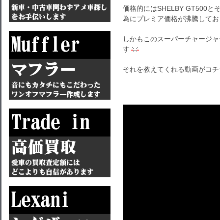
価格的にはSHELBY GT50
為にプレミア価格が沸騰してお
しかもこのスーパーチャージャ
す
それを教えてくれる動画がコチ