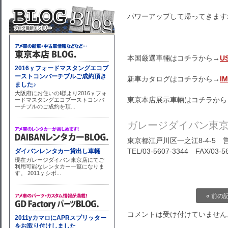
パワーアップして帰ってきます
本国厳選車輛はコチラから→
U
新車カタログはコチラから→
I
東京本店展示車輛はコチラから
ガレージダイバン東
東京都江戸川区一之江8-4-5 営
TEL/03-5607-3344 FAX/03-5
« 前の
コメントは受け付けていません