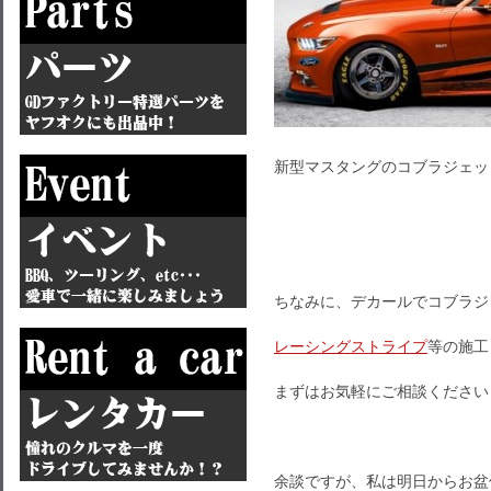
新型マスタングのコブラジェッ
ちなみに、デカールでコブラジ
レーシングストライプ
等の施工
まずはお気軽にご相談ください
余談ですが、私は明日からお盆