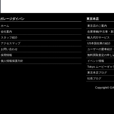
ガレージダイバン
東京本店
ホーム
東京店のご案内
会社案内
在庫車輌(中古車・新
スタッフ紹介
輸入代行サービス
アクセスマップ
US本国在庫の紹介
お問い合わせ
ユーザーの愛車紹介
採用情報
無料買取査定の申し
個人情報保護方針
イベント情報
Tokyo ムービーギ
東京本店ブログ
社長ブログ
Copyright© GA