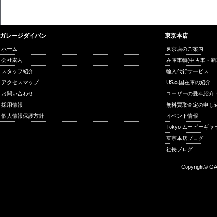
ガレージダイバン
東京本店
ホーム
東京店のご案内
会社案内
在庫車輌(中古車・新
スタッフ紹介
輸入代行サービス
アクセスマップ
US本国在庫の紹介
お問い合わせ
ユーザーの愛車紹介
採用情報
無料買取査定の申し
個人情報保護方針
イベント情報
Tokyo ムービーギ
東京本店ブログ
社長ブログ
Copyright© GA