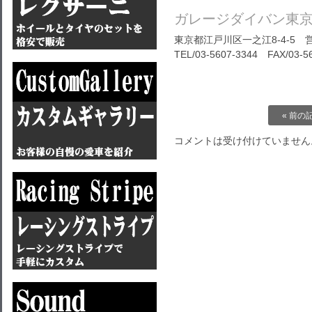
ガレージダイバン東
東京都江戸川区一之江8-4-5 営
TEL/03-5607-3344 FAX/03-5
« 前の
コメントは受け付けていません