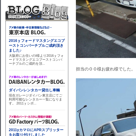
担当のＯＯ様お疲れ様でした。