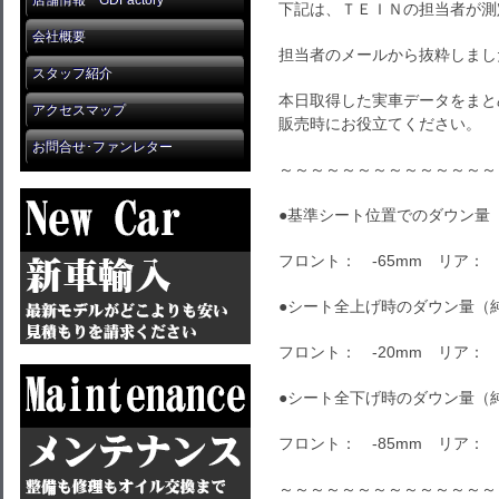
店舗情報 GDFactory
下記は、ＴＥＩＮの担当者が測
会社概要
担当者のメールから抜粋しまし
スタッフ紹介
本日取得した実車データをまと
アクセスマップ
販売時にお役立てください。
お問合せ･ファンレター
～～～～～～～～～～～～～～
●基準シート位置でのダウン量
フロント： -65mm リア： -
●シート全上げ時のダウン量（
フロント： -20mm リア： -
●シート全下げ時のダウン量（
フロント： -85mm リア： -
～～～～～～～～～～～～～～