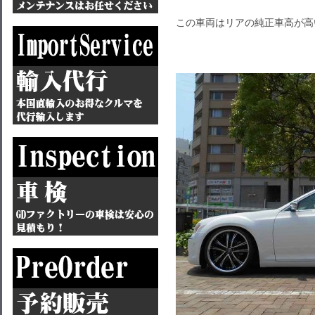
この車両はリアの純正車高が高