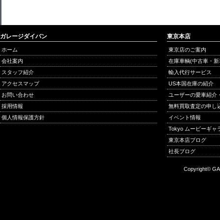
ガレージダイバン
東京本店
ホーム
東京店のご案内
会社案内
在庫車輌(中古車・新
スタッフ紹介
輸入代行サービス
アクセスマップ
US本国在庫の紹介
お問い合わせ
ユーザーの愛車紹介
採用情報
無料買取査定の申し
個人情報保護方針
イベント情報
Tokyo ムービーギ
東京本店ブログ
社長ブログ
Copyright© GA