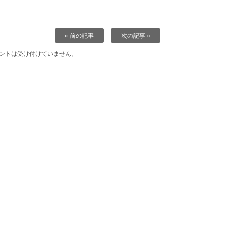
« 前の記事
次の記事 »
ントは受け付けていません。