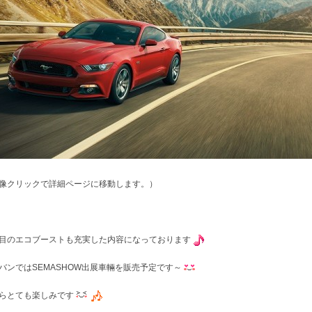
像クリックで詳細ページに移動します。）
目のエコブーストも充実した内容になっております
バンではSEMASHOW出展車輛を販売予定です～
らとても楽しみです