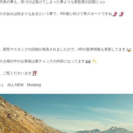
代表の事も、気づけば負けてしまった事よりも新監督の話題に
りがあれば始まりもあるという事で、4年後に向けて再スタートですね
、新型マスタングの詳細が発表されましたので、HPの新車情報も更新してます
入を検討中のお客様は要チェックの内容になってます
、ご覧くださいませ
5ｙ ALL-NEW Mustang