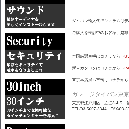
ダイバン輸入代行システムは安
ご購入を検討中のお客様、是非
本国厳選車輛はコチラから→
U
新車カタログはコチラから→
I
東京本店展示車輛はコチラから
ガレージダイバン東
東京都江戸川区一之江8-4-5 営
TEL/03-5607-3344 FAX/03-5