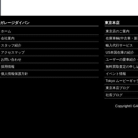
ガレージダイバン
東京本店
ホーム
東京店のご案内
会社案内
在庫車輌(中古車・新
スタッフ紹介
輸入代行サービス
アクセスマップ
US本国在庫の紹介
お問い合わせ
ユーザーの愛車紹介
採用情報
無料買取査定の申し
個人情報保護方針
イベント情報
Tokyo ムービーギ
東京本店ブログ
社長ブログ
Copyright© GA