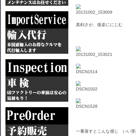
真剣さが、後姿ににじむ
一番落すとこんな感じ いい実