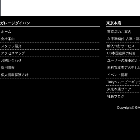
ガレージダイバン
東京本店
ホーム
東京店のご案内
会社案内
在庫車輌(中古車・新
スタッフ紹介
輸入代行サービス
アクセスマップ
US本国在庫の紹介
お問い合わせ
ユーザーの愛車紹介
採用情報
無料買取査定の申し
個人情報保護方針
イベント情報
Tokyo ムービーギ
東京本店ブログ
社長ブログ
Copyright© GA