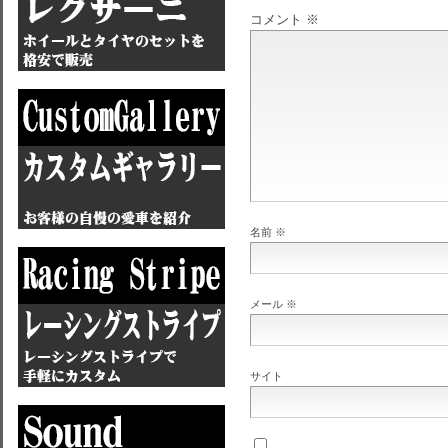
コメント
※
名前
※
メール
※
サイト