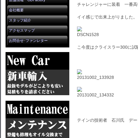
店舗情報 GDFactory
チャレンジャーに装着 一番
会社概要
イイ感じで出来上がりました。
スタッフ紹介
アクセスマップ
お問合せ･ファンレター
こ今度はクライスラー300に
テインの技術者 石川氏 デー