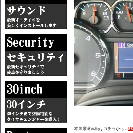
本国厳選車輛はコチラから→
U