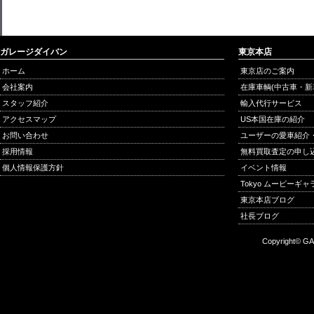
ガレージダイバン
東京本店
ホーム
東京店のご案内
会社案内
在庫車輌(中古車・新
スタッフ紹介
輸入代行サービス
アクセスマップ
US本国在庫の紹介
お問い合わせ
ユーザーの愛車紹介
採用情報
無料買取査定の申し
個人情報保護方針
イベント情報
Tokyo ムービーギ
東京本店ブログ
社長ブログ
Copyright© GA