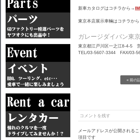
新車カタログはコチラから→
I
東京本店展示車輛はコチラから
ガレージダイバン東
東京都江戸川区一之江8-4-5 営
TEL/03-5607-3344 FAX/03-5
« 前の
コメントを残す
メールアドレスが公開されるこ
項目です