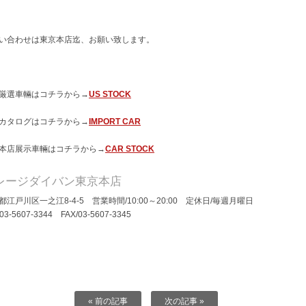
い合わせは東京本店迄、お願い致します。
厳選車輛はコチラから→
US STOCK
カタログはコチラから→
IMPORT CAR
本店展示車輛はコチラから→
CAR STOCK
レージダイバン東京本店
都江戸川区一之江8-4-5 営業時間/10:00～20:00 定休日/毎週月曜日
/03-5607-3344 FAX/03-5607-3345
« 前の記事
次の記事 »