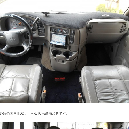
必須の国内HDDナビやETCも装着済みです。