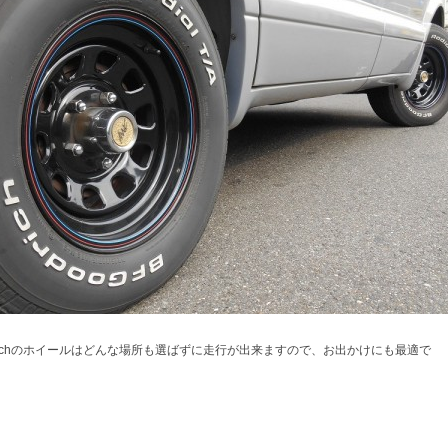
inchのホイールはどんな場所も選ばずに走行が出来ますので、お出かけにも最適で