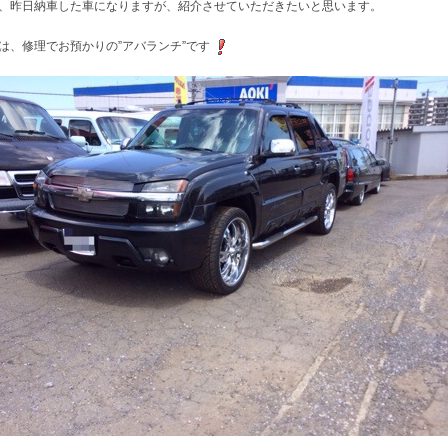
、昨日納車した車になりますが、紹介させていただきたいと思います。
は、修理でお預かりの”アバランチ”です