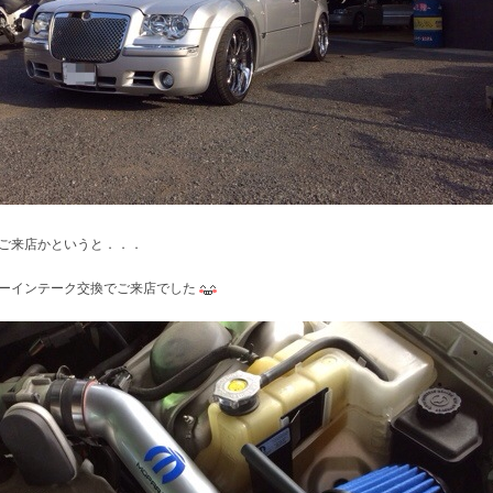
ご来店かというと．．．
ーインテーク交換でご来店でした