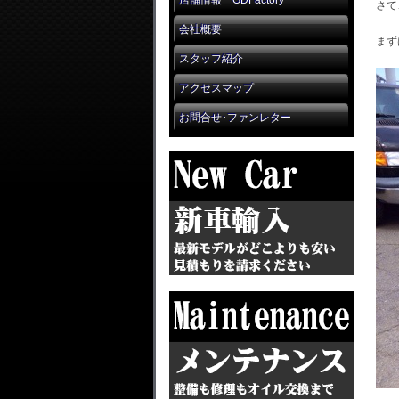
店舗情報 GDFactory
さて
会社概要
まず
スタッフ紹介
アクセスマップ
お問合せ･ファンレター