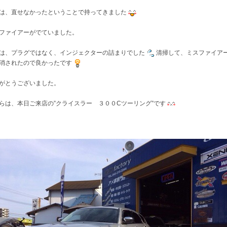
は、直せなかったということで持ってきました
ファイアーがでていました。
は、プラグではなく、インジェクターの詰まりでした
清掃して、ミスファイア
消されたので良かったです
がとうございました。
らは、本日ご来店の”クライスラー ３００Cツーリング”です