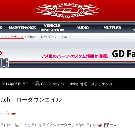
理・メンテナンス
>
Eibach ローダウンコイル
2014年06月15日
GD Factory パーツblog
,
修理・メンテナンス
ibach ローダウンコイル
にちは
ですね～
こんな日にはアイスウォーターじゃないですか
ｗｗ