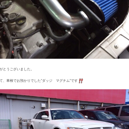
がとうございました。
て、車検でお預かりでした”ダッジ マグナム”です