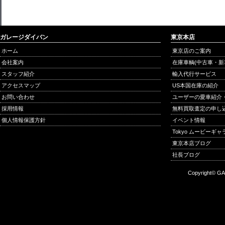
ガレージダイバン
東京本店
ホーム
東京店のご案内
会社案内
在庫車輌(中古車・新
スタッフ紹介
輸入代行サービス
アクセスマップ
US本国在庫の紹介
お問い合わせ
ユーザーの愛車紹介
採用情報
無料買取査定の申し
個人情報保護方針
イベント情報
Tokyo ムービーギ
東京本店ブログ
社長ブログ
Copyright© GA