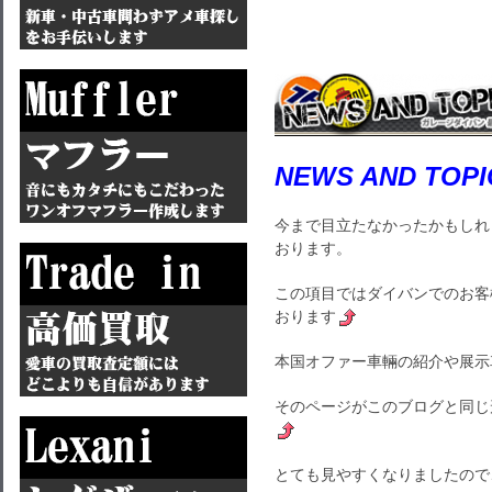
NEWS AND TOPI
今まで目立たなかったかもしれ
おります。
この項目ではダイバンでのお客
おります
本国オファー車輛の紹介や展示
そのページがこのブログと同じ
とても見やすくなりましたので