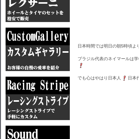
日本時間では明日の朝5時頃よ
ブラジル代表のネイマールは学
でも心はやはり日本人
日本