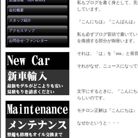
店舗情報 GDFactory
私もブログを書く身として、充
しています。
会社概要
スタッフ紹介
『こんにちは』『こんばんは』
アクセスマップ
私も必ずブログ冒頭で書いてい
を痛感する部分が御座います。
お問合せ･ファンレター
それは、「は」を「wa」と発
それがなぜ、ニュースになって
文字にするときに、『こんにち
らしいのです。
モチロン正解は『こんにちは』
なぜかというと・・・