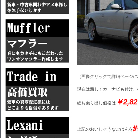
（画像クリックで詳細ページに
現在は新しくカーナビも付け、
￥2,8
総お乗り出し価格は
上記のおいしそうなごはんを