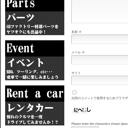
名前
※
メール
※
サイト
次回のコメントで使用するためブラウザ
Please enter the characters shown abov