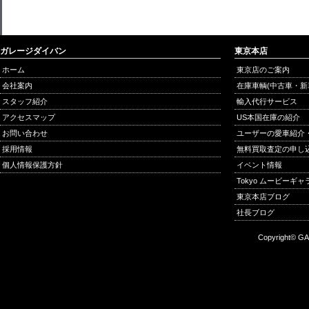
ガレージダイバン
東京本店
ホーム
東京店のご案内
会社案内
在庫車輌(中古車・新
スタッフ紹介
輸入代行サービス
アクセスマップ
US本国在庫の紹介
お問い合わせ
ユーザーの愛車紹介
採用情報
無料買取査定の申し
個人情報保護方針
イベント情報
Tokyo ムービーギ
東京本店ブログ
社長ブログ
Copyright© GA