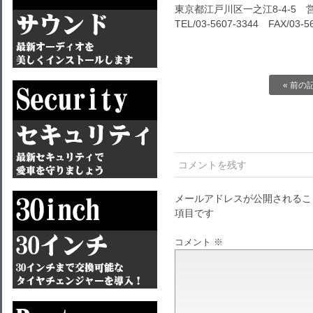
東京都江戸川区一之江8-4-5 営
TEL/03-5607-3344 FAX/03-5
« 前の
コメントを残す
メールアドレスが公開されるこ
項目です
コメント
※