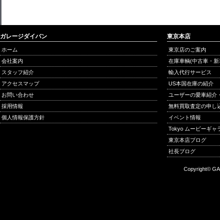
ガレージダイバン
東京本店
ホーム
東京店のご案内
会社案内
在庫車輌(中古車・新
スタッフ紹介
輸入代行サービス
アクセスマップ
US本国在庫の紹介
お問い合わせ
ユーザーの愛車紹介
採用情報
無料買取査定の申し
個人情報保護方針
イベント情報
Tokyo ムービーギ
東京本店ブログ
社長ブログ
Copyright© GA