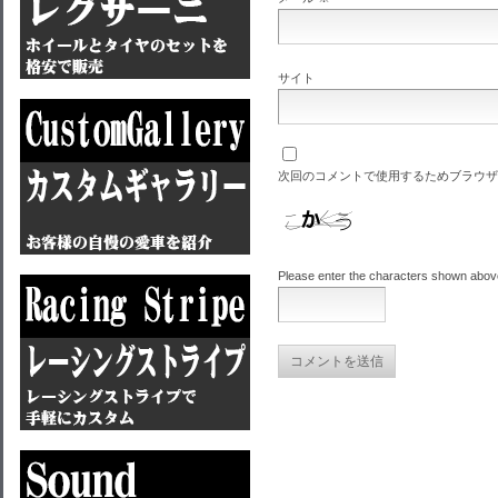
サイト
次回のコメントで使用するためブラウザ
Please enter the characters shown abov