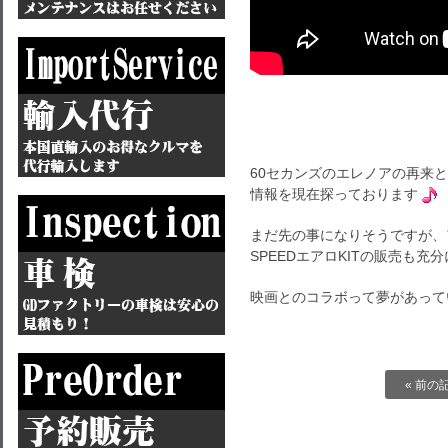
60セカンズのエレノアの再来
情報を現在探っております
まだ先の事になりそうですが、ア
SPEEDエアロKITの販売も充
映画とのコラボって夢があって
« 前の