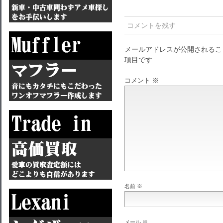
コメントを残す
メールアドレスが公開されるこ
項目です
コメント
※
名前
※
メール
※