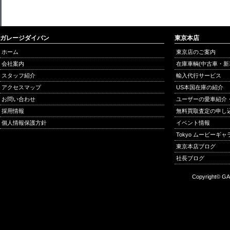
ガレージダイバン
東京本店
ホーム
東京店のご案内
会社案内
在庫車輌(中古車・新
スタッフ紹介
輸入代行サービス
アクセスマップ
US本国在庫の紹介
お問い合わせ
ユーザーの愛車紹介
採用情報
無料買取査定の申し
個人情報保護方針
イベント情報
Tokyo ムービーギ
東京本店ブログ
社長ブログ
Copyright© GA