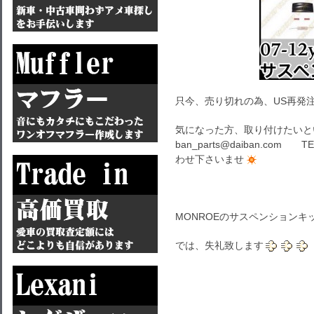
只今、売り切れの為、US再発
気になった方、取り付けたいとい
ban_parts@daiban.c
わせ下さいませ
MONROEのサスペンションキット
では、失礼致します