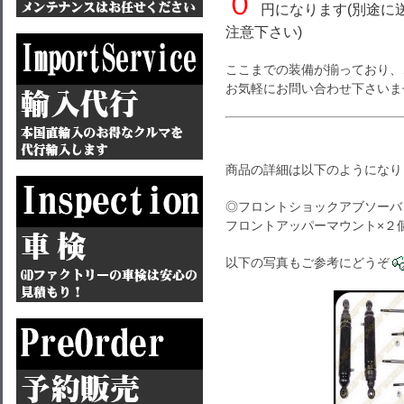
０
円になります(別途に
注意下さい)
ここまでの装備が揃っており、
お気軽にお問い合わせ下さいま
商品の詳細は以下のようになり
◎フロントショックアブソーバ 
フロントアッパーマウント×２
以下の写真もご参考にどうぞ