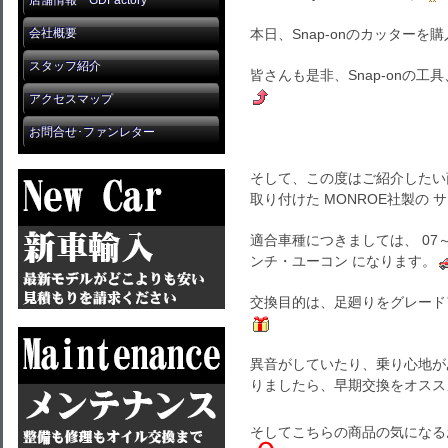
店舗情報 GDFactory
会社概要
本日、Snap-onのカッター
スタッフ紹介
皆さんも是非、Snap-onの工
アクセスマップ
お問合せ･ファンレター
そして、この度はご紹介したい商
取り付けた MONROE社製の
適合車種につきましては、 07
ンチ・ユーコン になります。
交換目的は、足廻りをグレード
異音がしていたり、乗り心地が
りましたら、早期交換をオスス
そしてこちらの商品の気になる