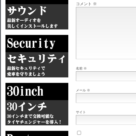
コメント
※
名前
※
メール
※
サイト