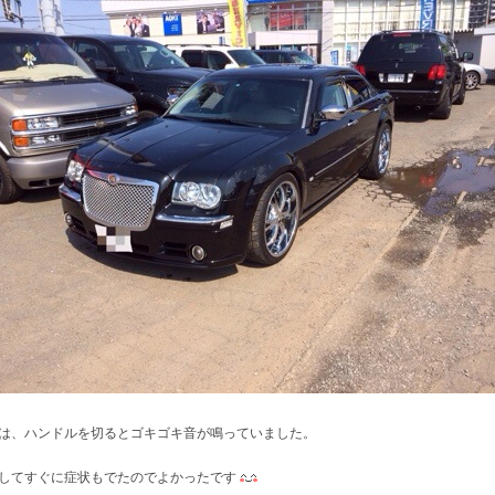
は、ハンドルを切るとゴキゴキ音が鳴っていました。
してすぐに症状もでたのでよかったです