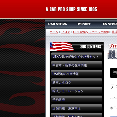
ホーム
>
ブログ
>
GD Factory メカニックblog
>
修
LEXANIのAW&タイヤ格安セット
中古車・新車の在庫情報
US現地の在庫情報
新車カタログ
テ
輸入シュミレーション
こん
予約販売
本日
店舗情報 東京本店