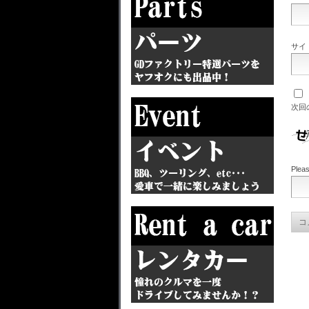
サイ
次回
Pleas