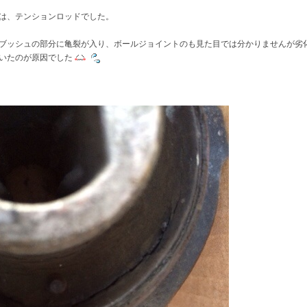
は、テンションロッドでした。
ブッシュの部分に亀裂が入り、ボールジョイントのも見た目では分かりませんが劣
いたのが原因でした