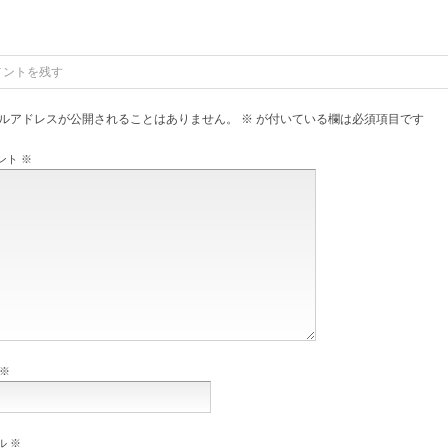
メントを残す
ルアドレスが公開されることはありません。
※
が付いている欄は必須項目です
ント
※
※
ル
※