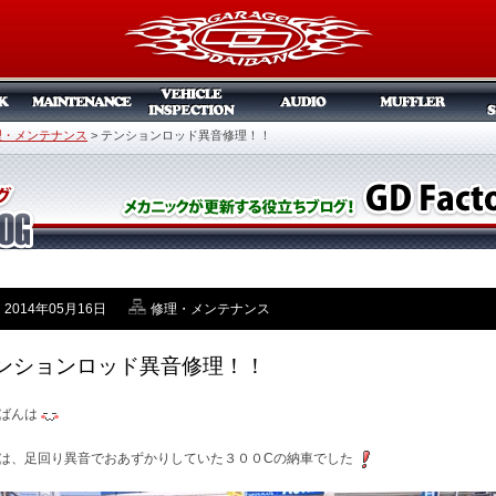
理・メンテナンス
>
テンションロッド異音修理！！
2014年05月16日
修理・メンテナンス
ンションロッド異音修理！！
ばんは
は、足回り異音でおあずかりしていた３００Cの納車でした