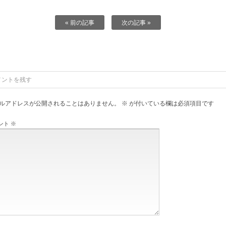
« 前の記事
次の記事 »
メントを残す
ルアドレスが公開されることはありません。
※
が付いている欄は必須項目です
ント
※