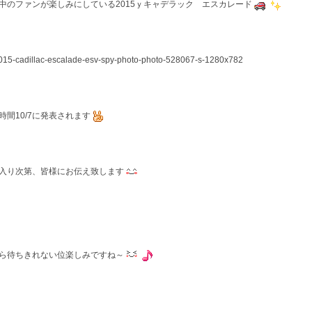
中のファンが楽しみにしている2015ｙキャデラック エスカレード
時間10/7に発表されます
入り次第、皆様にお伝え致します
ら待ちきれない位楽しみですね～