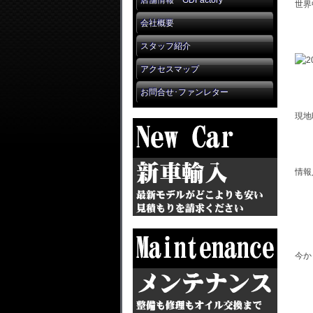
店舗情報 GDFactory
世界
会社概要
スタッフ紹介
アクセスマップ
お問合せ･ファンレター
現地
情報
今か