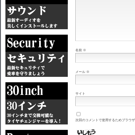
名前
※
メール
※
サイト
次回のコメントで使用するためブラウザ