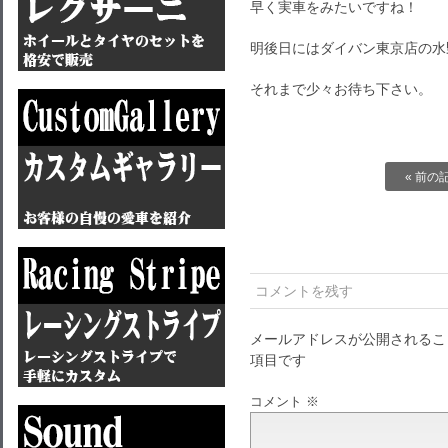
早く実車をみたいですね！
明後日にはダイバン東京店の水
それまで少々お待ち下さい。
« 前の
コメントを残す
メールアドレスが公開されるこ
項目です
コメント
※