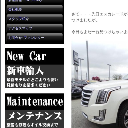
店舗情報 GDFactory
会社概要
さて・・・先日エスカレードが
スタッフ紹介
つけましたが、
アクセスマップ
今日もまた一台見つけちゃいま
お問合せ･ファンレター