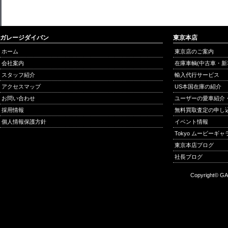
ガレージダイバン
東京本店
ホーム
東京店のご案内
会社案内
在庫車輌(中古車・新
スタッフ紹介
輸入代行サービス
アクセスマップ
US本国在庫の紹介
お問い合わせ
ユーザーの愛車紹介
採用情報
無料買取査定の申し
個人情報保護方針
イベント情報
Tokyo ムービーギ
東京本店ブログ
社長ブログ
Copyright© GA