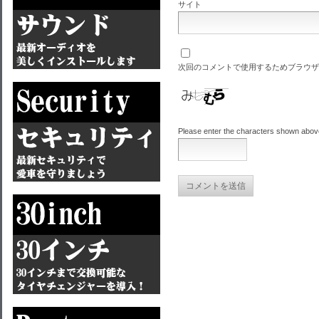
サイト
次回のコメントで使用するためブラウザ
Please enter the characters shown abov