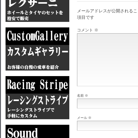
メールアドレスが公開されるこ
項目です
コメント
※
名前
※
メール
※