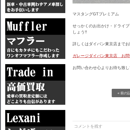
マスタングGTプレミアム
せっかくのお出かけ・ドライブ
しょう!!
詳しくはダイバン東京店までお
ガレージダイバン東京店 お問
お問い合わせ心よりお待ち致し
« 前の
コメントを残す