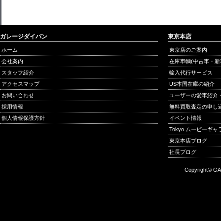
ガレージダイバン
東京本店
ホーム
東京店のご案内
会社案内
在庫車輌(中古車・新
スタッフ紹介
輸入代行サービス
アクセスマップ
US本国在庫の紹介
お問い合わせ
ユーザーの愛車紹介
採用情報
無料買取査定の申し
個人情報保護方針
イベント情報
Tokyo ムービーギ
東京本店ブログ
社長ブログ
Copyright© GA