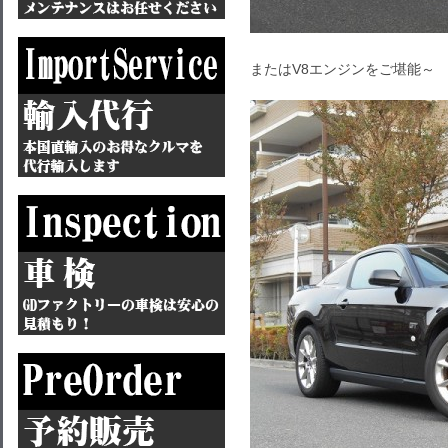
またはV8エンジンをご堪能～