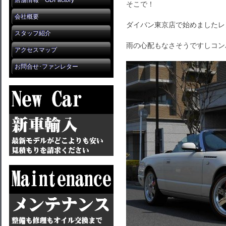
店舗情報 GDFactory
そこで！
会社概要
ダイバン東京店で始めましたレ
スタッフ紹介
雨の心配もなさそうですしコン
アクセスマップ
お問合せ･ファンレター